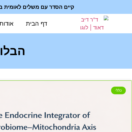
קיים הסדר עם משלים לאומית ב 200₪; ביעוץ פרטי - החשבונית מוכרת להחזר מפוליסה פרט
דף הבית
אודות
הבלוג
כללי