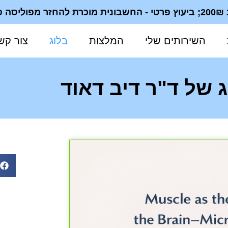
ית
השירותים שלי
המלצות
בלוג
צור קש
 של ד"ר דיב דאוד