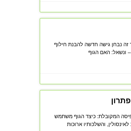
ר זה נבחן גישה חדשה להבנת חילוף
– ונשאל: האם הגוף
תרון
אינסולין וסוכרת מסוג 2 מעבר לתפיסה המקובלת: כיצד הגוף משתמש
אינסולין, והשלכותיו ארוכות