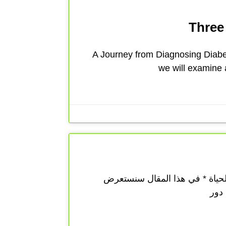
Three
A Journey from Diagnosing Diabete
we will examine
ياة * في هذا المقال سنستعرض
 دور