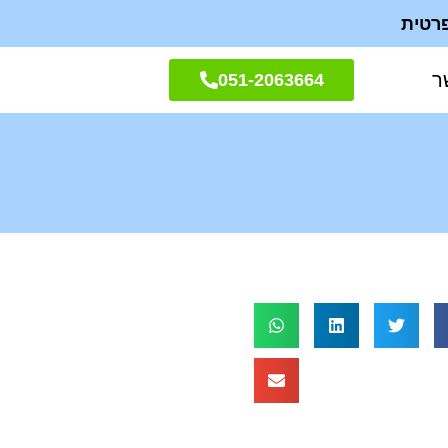
ר
051-2063664