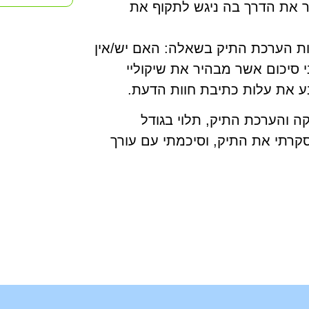
רר את הדרך בה ניגש לתקוף את
עלות הערכת התיק בשאלה: האם יש/אין
י סיכום אשר מבהיר את שיקוליי
בע את עלות כתיבת חוות הדעת.
קה והערכת התיק, תלוי בגודל
רתי את התיק, וסיכמתי עם עורך