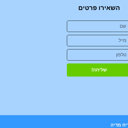
השאירו פרטים
שליחה!
יח מדיה