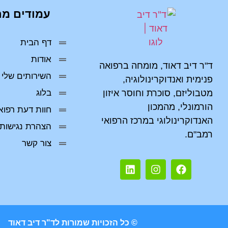
עמודים מר
דף הבית
אודות
ד"ר דיב דאוד, מומחה ברפואה
השירותים שלי
פנימית ואנדוקרינולוגיה,
מטבוליזם, סוכרת וחוסר איזון
בלוג
הורמונלי, מהמכון
חוות דעת רפוא
האנדוקרינולוגי במרכז הרפואי
הצהרת נגישות
רמב"ם.
צור קשר
© כל הזכויות שמורות לד"ר דיב דאוד