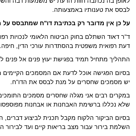
לאופן בה נכתבה חוות הדעת יש משמעות רבה והשפ
לבסס את טענותיו באמצעותה.
על כן אין מדובר רק בכתיבת דו"ח שמתבסס על מ
ד"ר דאוד השתלם בחוק הביטוח הלאומי לנכויות רפוא
דעת רפואית משפטית בהסתדרות עורכי הדין, חיפה.
התהליך מתחיל תמיד בפגישת יעוץ פנים אל פנים לש
בסיום הפגישה אוכל לדעת אם המסמכים הקיימים 
יש מסמכים שחסרים על מנת לבסס את הדו"ח.
במקרים רבים אני מגלה שחסרים מסמכים התומכים 
שלא נכללו ברשימת האבחנות או אבחנות מפוספסו
בסיום הביקור הלקוח מקבל תכנית לביצוע דברים, 
השלמת בירור עבור מצב בריאות קיים ועד לבירור ה