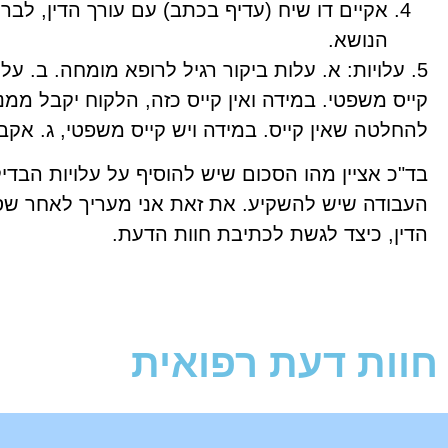
אקיים דו שיח (עדיף בכתב) עם עורך הדין, לב
הנושא.
5. עלויות: א. עלות ביקור רגיל לרופא מומחה. ב. 
קייס משפטי. במידה ואין קייס כזה, הלקוח יקבל ממנ
להחלטה שאין קייס. במידה ויש קייס משפטי, ג. אק
בד"כ אציין מהו הסכום שיש להוסיף על עלויות הבדי
העבודה שיש להשקיע. את זאת אני מעריך לאחר שסק
הדין, כיצד לגשת לכתיבת חוות הדעת.
חוות דעת רפואית