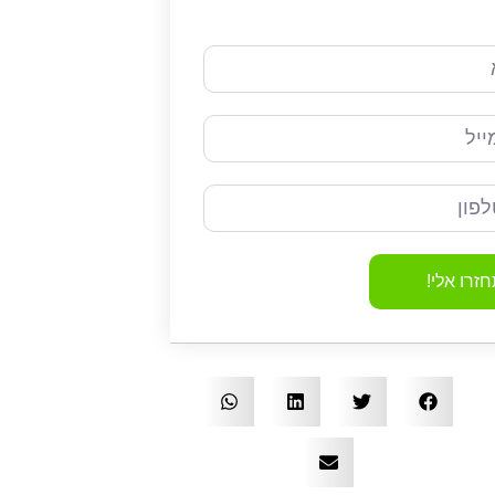
זרו אלי!