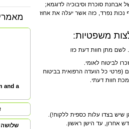
 של אבחנת סוכרת וסיבוכיה לדוגמא;
נכות נפרד, כזה אשר יעלה את אחוז
מאמרי
צות משפטיות:
 לשם מתן חוות דעת כזו
רו לביטוח לאומי.
 (פרטי כל הועדה הרפואית בביטוח
מכת חוות דעתי.
m and a
ث
מן שיש בצדו עלות כספית ללקוח!).
ש אחרון, עד הישן ראשון.
שלושה מ