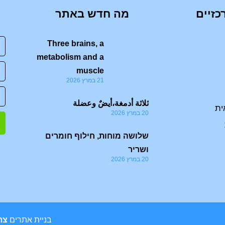
כזיים
מה חדש באתר
Three brains, a
metabolism and a
muscle
21 במרץ 2026
ثلاثة أدمغة،أيضٌ وعضلة
ית
20 במרץ 2026
שלושה מוחות, חילוף חומרים
ושריר
20 במרץ 2026
בניית אתרים
צר