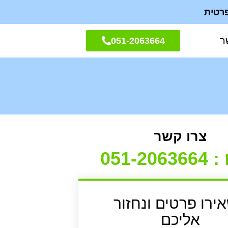
ר
051-2063664
צרו קשר
051-206
ירו פרטים
ונחזור
אליכם