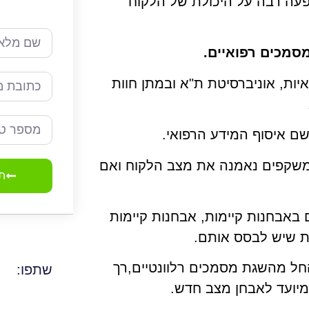
עה רבה על היכולת של הלקוח
סמכים רפואיים.
יות, אוניברסיטת ת"א ובמתן חוות
ם איסוף המידע הרפואי.
משקפים נאמנה את מצב הלקוח ואם
תח
באבחנות קיימות, אבחנות קיימות
ת שיש לבסס אותם.
החל מהשגת מסמכים רלוונטיים,רך
שתפו:
מיועד לאבחן מצב חדש.