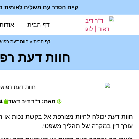
קיים הסדר עם משלים לאומית ב 200₪; ביעוץ פרטי - החשבונית מוכרת להחזר מפוליסה פרט
דף הבית
אודות
דף הבית
»
חוות דעת רפוא
חוות דעת רפו
מאת: ד"ר דיב דאוד
4
חוות דעת יכולה להיות מצורפת אל בקשת נכות או 
עורך דין במקרה של תהליך משפטי.