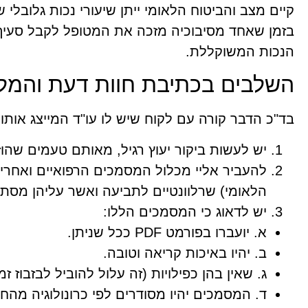
קיים מצב והביטוח הלאומי ייתן שיעורי נכות גלובלי
בזמן שאחד מסיבוכיה מזכה את המטופל לקבל סעיף 
הנכות המשוקללת.
השלבים בכתיבת חוות דעת והמל
בד"כ הדבר קורה עם לקוח שיש לו עו"ד המייצג אותו.
יש לעשות ביקור יעוץ רגיל, מאותם טעמים שהוזכ
להעביר אליי מכלול המסמכים הרפואיים ואחרים
הלאומי) שרלוונטיים לתביעה ואשר עליהן מסת
יש לדאוג כי המסמכים הללו:
א. יועברו בפורמט PDF ככל שניתן.
ב. יהיו באיכות קריאה וטובה.
ג. שאין בהן כפילויות (זה עלול להוביל לבזבוז ז
ד. המסמכים יהיו מסודרים לפי כרונולוגיה מהחד