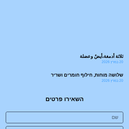
 a
sm
 a
le
21 במרץ 6
ثلاثة أدمغة،أيضٌ وعضلة
20 במרץ 2026
שלושה מוחות, חילוף חומרים ושריר
20 במרץ 2026
השאירו פרטים