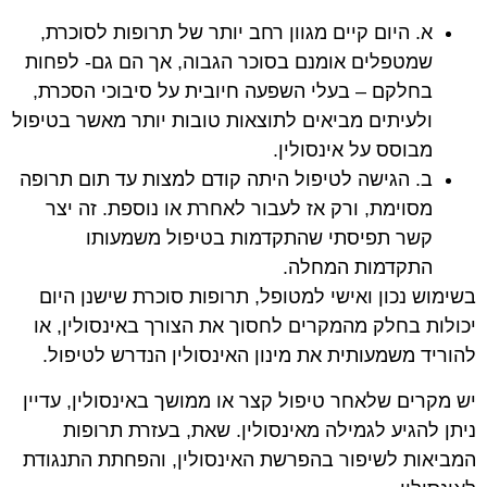
א. היום קיים מגוון רחב יותר של תרופות לסוכרת,
שמטפלים אומנם בסוכר הגבוה, אך הם גם- לפחות
בחלקם – בעלי השפעה חיובית על סיבוכי הסכרת,
ולעיתים מביאים לתוצאות טובות יותר מאשר בטיפול
מבוסס על אינסולין.
ב. הגישה לטיפול היתה קודם למצות עד תום תרופה
מסוימת, ורק אז לעבור לאחרת או נוספת. זה יצר
קשר תפיסתי שהתקדמות בטיפול משמעותו
התקדמות המחלה.
בשימוש נכון ואישי למטופל, תרופות סוכרת שישנן היום
יכולות בחלק מהמקרים לחסוך את הצורך באינסולין, או
להוריד משמעותית את מינון האינסולין הנדרש לטיפול.
יש מקרים שלאחר טיפול קצר או ממושך באינסולין, עדיין
ניתן להגיע לגמילה מאינסולין. שאת, בעזרת תרופות
המביאות לשיפור בהפרשת האינסולין, והפחתת התנגודת