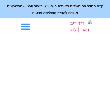
קיים הסדר עם משלים לאומית ב 200₪; ביעוץ פרטי - החשבונית
מוכרת להחזר מפוליסה פרטית