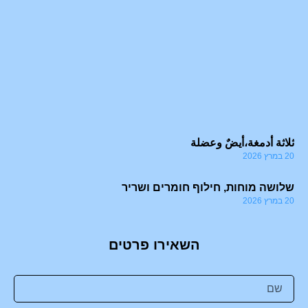
 a
sm
 a
le
21 במרץ 6
ثلاثة أدمغة،أيضٌ وعضلة
20 במרץ 2026
שלושה מוחות, חילוף חומרים ושריר
20 במרץ 2026
השאירו פרטים