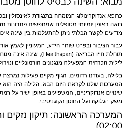
מבוא: השינה כבסיס לחוסן מטבולי 
כרופא אנדוקרינולוג המומחה בתנגודת לאינסולין ובפ
רואה באופן יומיומי מטופלים שמחפשים פתרונות תזו
מודעים לקשר הבלתי ניתן להתעלמות בין שינה איכו
עבור הציבור ובפרט שוחר הידע, המעוניין לאמץ אור
תוחלת חייו הבריאה (lthspan
לילית הכרחית המפעילה מנגנונים הורמונליים ונוירולו
בלילה, בעודנו רדומים, הגוף מקיים פעילות נמרצ
המערכות שלנו לקראת היום הבא. הלילה הזה הוא ל
שינויים אנדוקריניים, המשפיעים באופן ישיר על רמת 
משק הגלוקוז ועל החוסן הקוגניטיבי.
02:00)