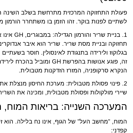
פעולת התחזוקה המרכזית מתרחשת בשלב השינה הע
לשתיים לפנות בוקר. זהו הזמן בו משתחרר הורמון מפתח
1. בניית שרי
תחזוקה ובניית מסת שריר. שריר הוא איבר אנדוקריני
בגלוקוז ולירידה בתנגודת לאינסולין. חוסר בשעתיים
זה, פוגע אנושות בהפרשת GH ומ
הנקרא סרקופניה, המזרז הזדקנות מטבולית.
2. פינוי פסולת מטבולית: מערכת החיסון מנצלת את
שיירי מולקולות ופסולת מטבולית, ומכינה את השרי
המערכה השנייה: בריאות המוח, ה
קפדני: