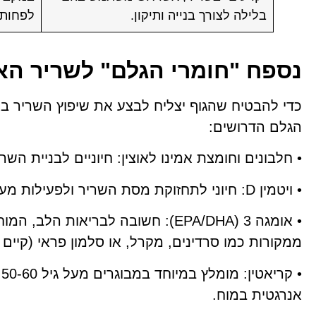
בלילה לצורך בנייה ותיקון.
לפחות)
נספח "חומרי הגלם" לשריר האנ
כדי להבטיח שהגוף יצליח לבצע את שיפוץ השריר באו
הגלם הדרושים:
• חלבונים וחומצת אמינו לאוצין: חיוניים לבניית השר
• ויטמין D: חיוני לתחזוקת מסת השריר ולפעילות מערכת החיסון.
• אומגה 3 (EPA/DHA): חשובה לבריאות
ממקורות כמו סרדינים, מקרל, או סלמון פראי (קיים מחסור באומגה 3
•
אנרגטית במוח.