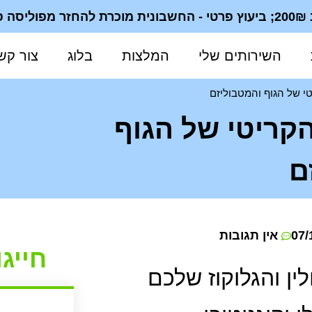
ית
השירותים שלי
המלצות
בלוג
צור קש
טי של הגוף והמטבוליזם
הקריטי של הגוף
ם
07/
אין תגובות
חייגו : 3664
ן והגלוקוז שלכם