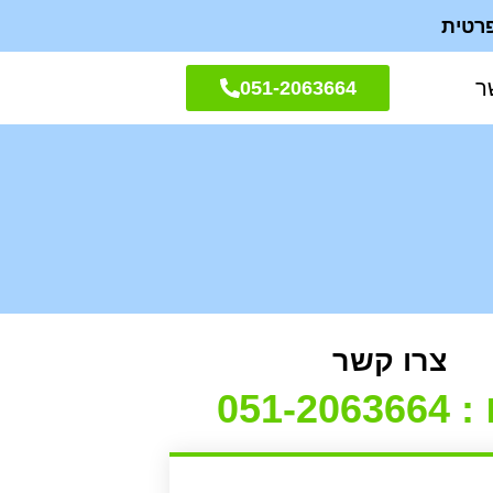
ר
051-2063664
צרו קשר
051-206