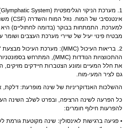
1
אינטנסיבי 
למערכת. התמתחות בבוקר (בדומה לחתוליים) היא מנ
מבטיח פינוי יעיל של שיירי מערכת העצבים ושומר על ק
2. בריאות העיכול (MMC): מערכת העיכ
ההתכווצויות הנודדות (MMC), המת
את חלל המעיים ומונע הצטברות חיידקים מזיקים, 
גם לציר המעי-מוח.
ההשלכות האנדוקריניות של שינה מופרעת: דלקת, אינ
כל הפרעה לשינה הרציפה, ובפרט לשלב השינה העמוק
להפרעות חילוף חומרים:
• פגיעה ברגישות לאינסולין: שינה מקוטעת גורמת לע