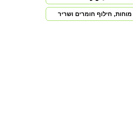
וחות, חילוף חומרים ושריר