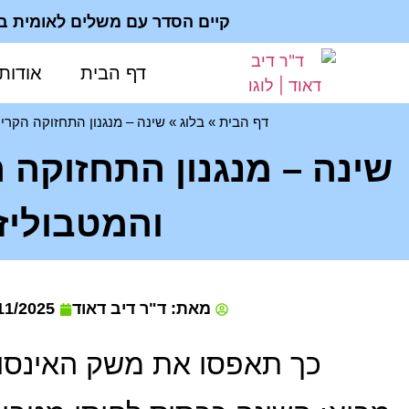
קיים הסדר עם משלים לאומית ב 200₪; ביעוץ פרטי - החשבונית מוכרת להחזר מפוליסה פרט
דף הבית
אודות
דף הבית
»
בלוג
»
שינה – מנגנון התחזוקה הקרי
שינה – מנגנון התחזוקה 
והמטבוליז
מאת: ד"ר דיב דאוד
11/2025
כך תאפסו את משק האינסולי